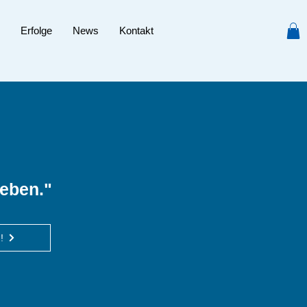
Erfolge
News
Kontakt
eben."
!
!