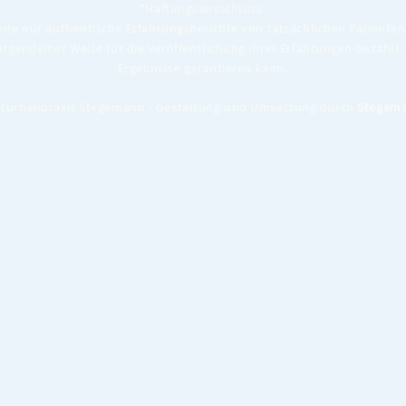
*Haftungsausschluss:
eite nur authentische Erfahrungsberichte von tatsächlichen Patienten 
 irgendeiner Weise für die Veröffentlichung ihrer Erfahrungen bezahlt. 
Ergebnisse garantieren kann.
turheilpraxis Stegemann - Gestaltung und Umsetzung durch
Stegema