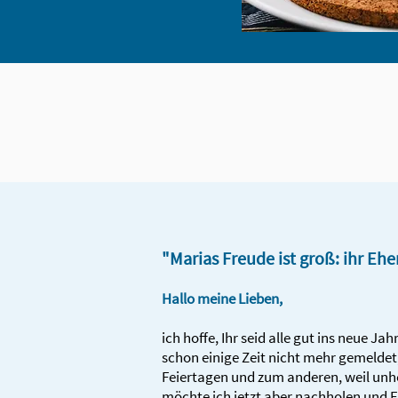
"Marias Freude ist groß: ihr Ehe
Hallo meine Lieben,
ich hoffe, Ihr seid alle gut ins neue Ja
schon einige Zeit nicht mehr gemeldet
Feiertagen und zum anderen, weil unheim
möchte ich jetzt aber nachholen und E