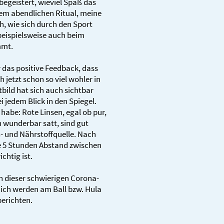
begeistert, wieviel Spaß das
nem abendlichen Ritual, meine
h, wie sich durch den Sport
beispielsweise auch beim
mmt.
r das positive Feedback, dass
jetzt schon so viel wohler in
bild hat sich auch sichtbar
i jedem Blick in den Spiegel.
habe: Rote Linsen, egal ob pur,
n wunderbar satt, sind gut
- und Nährstoffquelle. Nach
die 5 Stunden Abstand zwischen
chtig ist.
n dieser schwierigen Corona-
 ich werden am Ball bzw. Hula
berichten.