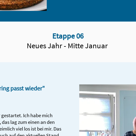
Etappe 06
Neues Jahr - Mitte Januar
ring passt wieder"
hr gestartet. Ich habe mich
, das lag zum einen an den
lich viel los ist bei mir. Das
uch auf den aktuellen Stand