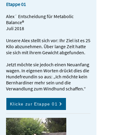
Etappe 01
Alex´ Entscheidung für Metabolic
Balance®
Juli 2018
Unsere Alex stellt sich vor: Ihr Ziel ist es 25
Kilo abzunehmen. Über lange Zeit hatte
sie sich mit ihrem Gewicht abgefunden.
Jetzt möchte sie jedoch einen Neuanfang
wagen. In eigenen Worten drückt dies die
Hundefreundin so aus: „Ich möchte kein
Bernhardiner mehr sein und die
Verwandlung zum Windhund schaffen.“
Klicke zur Etappe 01