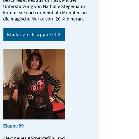
beschreibt Alex ausführlich. Mit der
Unterstützung von Nathalie Stegemann
kommt sie nach dreieinhalb Monaten an
die magische Marke von -20 Kilo heran.
Klicke zur Etappe 08
Etappe 09
Alex‘ neues Körpergefühl und