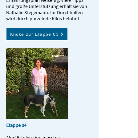
Ernährungsplan vielseitig. Viele Tipps
und große Unterstützung erhält sie von
Nathalie Stegemann. Ihr Durchhalten
wird durch purzelnde Kilos belohnt.
Klicke zur Etappe 03
Etappe 04
Alex‘ Erfolge sind messbar…