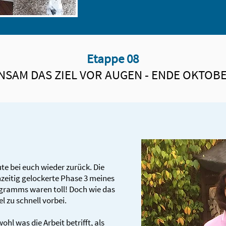
Etappe 08
NSAM DAS ZIEL VOR AUGEN - ENDE OKTOBE
te bei euch wieder zurück. Die
hzeitig gelockerte Phase 3 meines
gramms waren toll! Doch wie das
el zu schnell vorbei.
ohl was die Arbeit betrifft, als