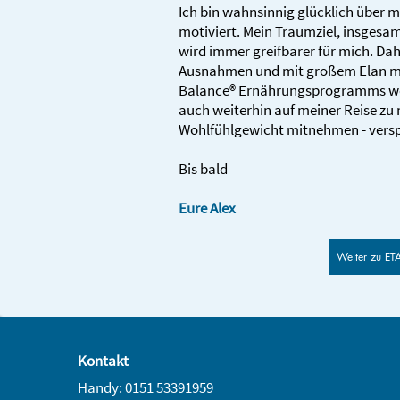
Ich bin wahnsinnig glücklich über 
motiviert. Mein Traumziel, insges
wird immer greifbarer für mich. Dah
Ausnahmen und mit großem Elan mi
Balance® Ernährungsprogramms wei
auch weiterhin auf meiner Reise z
Wohlfühlgewicht mitnehmen - vers
Bis bald
Eure Alex
Weiter zu ET
Kontakt
Handy: 0151 53391959