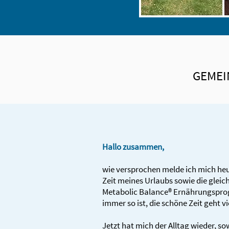
GEMEI
Hallo zusammen,
wie versprochen melde ich mich heu
Zeit meines Urlaubs sowie die gleic
Metabolic Balance® Ernährungspro
immer so ist, die schöne Zeit geht vi
Jetzt hat mich der Alltag wieder, sow