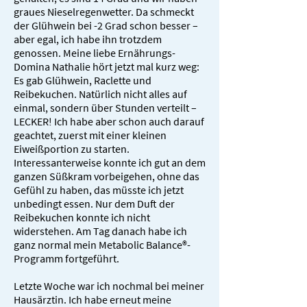
graues Nieselregenwetter. Da schmeckt
der Glühwein bei -2 Grad schon besser –
aber egal, ich habe ihn trotzdem
genossen. Meine liebe Ernährungs-
Domina Nathalie hört jetzt mal kurz weg:
Es gab Glühwein, Raclette und
Reibekuchen. Natürlich nicht alles auf
einmal, sondern über Stunden verteilt –
LECKER! Ich habe aber schon auch darauf
geachtet, zuerst mit einer kleinen
Eiweißportion zu starten.
Interessanterweise konnte ich gut an dem
ganzen Süßkram vorbeigehen, ohne das
Gefühl zu haben, das müsste ich jetzt
unbedingt essen. Nur dem Duft der
Reibekuchen konnte ich nicht
widerstehen. Am Tag danach habe ich
ganz normal mein Metabolic Balance®-
Programm fortgeführt.
Letzte Woche war ich nochmal bei meiner
Hausärztin. Ich habe erneut meine