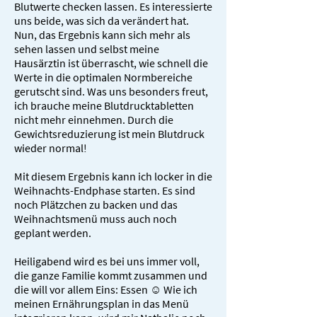
Blutwerte checken lassen. Es interessierte
uns beide, was sich da verändert hat.
Nun, das Ergebnis kann sich mehr als
sehen lassen und selbst meine
Hausärztin ist überrascht, wie schnell die
Werte in die optimalen Normbereiche
gerutscht sind. Was uns besonders freut,
ich brauche meine Blutdrucktabletten
nicht mehr einnehmen. Durch die
Gewichtsreduzierung ist mein Blutdruck
wieder normal!
Mit diesem Ergebnis kann ich locker in die
Weihnachts-Endphase starten. Es sind
noch Plätzchen zu backen und das
Weihnachtsmenü muss auch noch
geplant werden.
Heiligabend wird es bei uns immer voll,
die ganze Familie kommt zusammen und
die will vor allem Eins: Essen ☺ Wie ich
meinen Ernährungsplan in das Menü