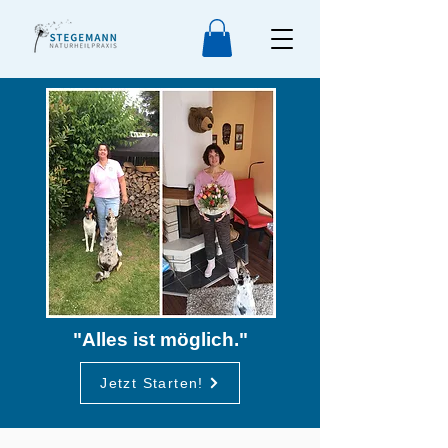
"Alles ist möglich."
Jetzt Starten!