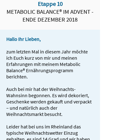
Etappe 10
METABOLIC BALANCE® IM ADVENT -
ENDE DEZEMBER 2018
Hallo Ihr Lieben,
zum letzten Mal in diesem Jahr möchte
ich Euch kurz von mir und meinen
Erfahrungen mit meinem Metabolic
Balance® Ernährungsprogramm
berichten.
Auch bei mir hat der Weihnachts-
Wahnsinn begonnen. Es wird dekoriert,
Geschenke werden gekauft und verpackt
– und natürlich auch der
Weihnachtsmarkt besucht.
Leider hat bei uns im Rheinland das
typische Weihnachtswetter Einzug
gehalten, es sind 14 Grad und wir haben