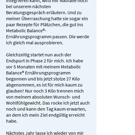
integrieren kann, wird mir Nathalie noch
bei unserem nächsten
Beratungsgespräch erläutern. Und zu
meiner Überraschung hatte sie sogar ein
paar Rezepte für Plätzchen, die gut ins
Metabolic Balance®-
Ernährungsprogramm passen. Die werde
ich gleich mal ausprobieren.
Gleichzeitig startet nun auch der
Endspurt in Phase 2 für mich. Ich habe
vor 5 Monaten mit meinem Metabolic
Balance® Ernährungsprogramm
begonnen und bis jetzt stolze 27 Kilo
abgenommen, es ist für mich kaum zu
glauben! Nur noch 3 Kilo trennen mich
von meinem absoluten Wunsch- und
Wohlfühlgewicht. Das rocke ich jetzt auch
noch und kann den Tag kaum erwarten,
an dem ich mein Ziel endgültig erreicht
habe.
Nächstes Jahr lasse ich wieder von mir