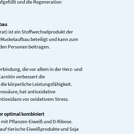
fgefüllt und die Regeneration 
D-Ribose
L-Carnitin
fbau
t) ist ein Stoffwechselprodukt der 
Inulin
Muskelaufbau beteiligt und kann zum 
den Personen beitragen.
Taurin
HMB
erbindung, die vor allem in der Herz- und 
* Prozentsatz der Näh
rnitin verbessert die 
Verordnung 1169/201
die körperliche Leistungsfähigkeit. 
inosäure, hat antioxidative 
** keine NRV vorhand
ntioxidans vor oxidativem Stress.
vegan • ohne Konservie
r optimal kombiniert
sojafrei.
mit Pflanzen-Eiweiß und D-Ribose. 
 auf tierische Eiweißprodukte und Soja 
Aminosäureprofil