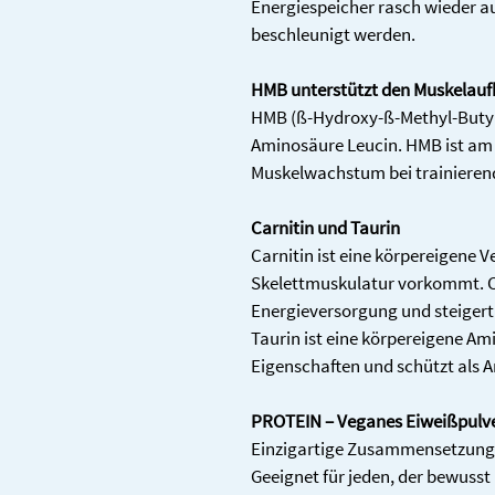
Energiespeicher rasch wieder au
beschleunigt werden.
HMB unterstützt den Muskelau
HMB (ß-Hydroxy-ß-Methyl-Butyra
Aminosäure Leucin. HMB ist am 
Muskelwachstum bei trainieren
Carnitin und Taurin
Carnitin ist eine körpereigene V
Skelettmuskulatur vorkommt. Ca
Energieversorgung und steigert 
Taurin ist eine körpereigene Am
Eigenschaften und schützt als A
PROTEIN – Veganes Eiweißpulve
Einzigartige Zusammensetzung 
Geeignet für jeden, der bewusst