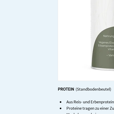
PROTEIN 
 (Standbodenbeutel)
Aus Reis- und Erbenprotei
Proteine tragen zu einer 