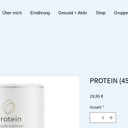
Über mich
Ernährung
Gesund + Aktiv
Shop
Gruppe
PROTEIN (45
Preis
29,95 €
Anzahl
*