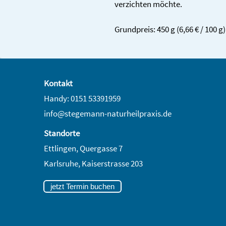
verzichten möchte.
Grundpreis: 450 g (6,66 € / 100 g)
Kontakt
Handy: 0151 53391959
info@stegemann-naturheilpraxis.de
Standorte
Ettlingen, Quergasse 7
Karlsruhe,
Kaiserstrasse 203
jetzt Termin buchen