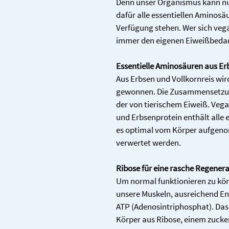
Denn unser Organismus kann nu
dafür alle essentiellen Aminosä
Verfügung stehen. Wer sich vega
immer den eigenen Eiweißbedar
Essentielle Aminosäuren aus Er
Aus Erbsen und Vollkornreis wi
gewonnen. Die Zusammensetzun
der von tierischem Eiweiß. Vega
und Erbsenprotein enthält alle 
es optimal vom Körper aufgeno
verwertet werden.
Ribose für eine rasche Regener
Um normal funktionieren zu kön
unsere Muskeln, ausreichend Ener
ATP (Adenosintriphosphat). Das 
Körper aus Ribose, einem zucker