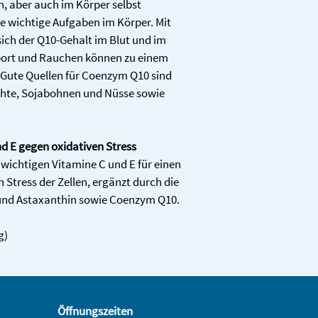
 aber auch im Körper selbst 
e wichtige Aufgaben im Körper. Mit 
ich der Q10-Gehalt im Blut und im 
port und Rauchen können zu einem 
 Gute Quellen für Coenzym Q10 sind 
chte, Sojabohnen und Nüsse sowie 
d E gegen oxidativen Stress
wichtigen Vitamine C und E für einen 
Stress der Zellen, ergänzt durch die 
und Astaxanthin sowie Coenzym Q10.
g)
Öffnungszeiten