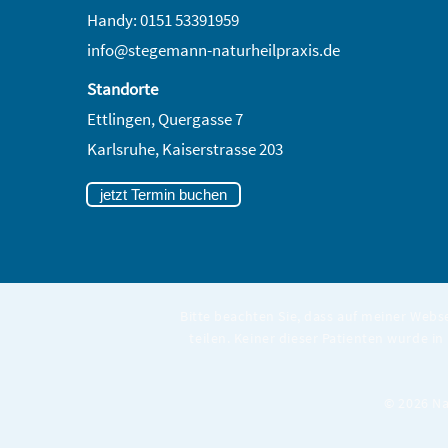
Handy: 0151 53391959
info@stegemann-naturheilpraxis.de
Standorte
Ettlingen, Quergasse 7
Karlsruhe,
Kaiserstrasse 203
jetzt Termin buchen
Bitte beachten Sie, dass auf meiner Webs
teilen. Keiner dieser Patienten wurde in
© 2026 Na