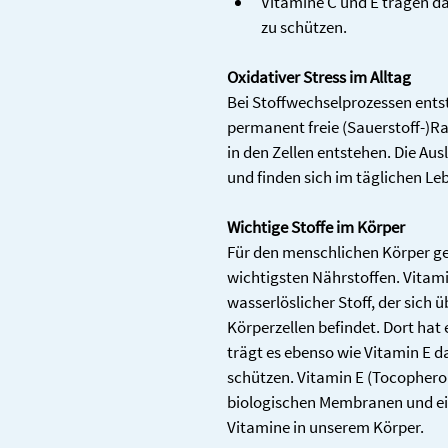
Vitamine C und E tragen daz
zu schützen.
Oxidativer Stress im Alltag
Bei Stoffwechselprozessen entst
permanent freie (Sauerstoff-)Ra
in den Zellen entstehen. Die Ausl
und finden sich im täglichen Le
Wichtige Stoffe im Körper
Für den menschlichen Körper ge
wichtigsten Nährstoffen. Vitamin
wasserlöslicher Stoff, der sich 
Körperzellen befindet. Dort hat 
trägt es ebenso wie Vitamin E da
schützen. Vitamin E (Tocopherola
biologischen Membranen und eine
Vitamine in unserem Körper.