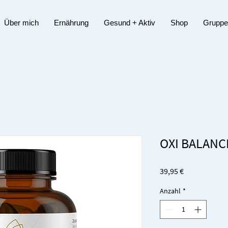
Über mich
Ernährung
Gesund + Aktiv
Shop
Gruppe
OXI BALANC
Preis
39,95 €
Anzahl
*