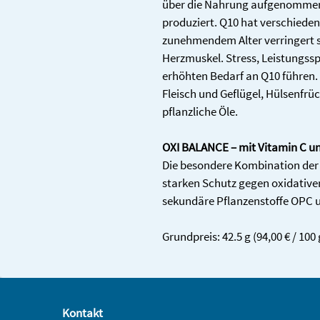
über die Nahrung aufgenommen,
produziert. Q10 hat verschieden
zunehmendem Alter verringert s
Herzmuskel. Stress, Leistungss
erhöhten Bedarf an Q10 führen.
Fleisch und Geflügel, Hülsenfrü
pflanzliche Öle.
OXI BALANCE – mit Vitamin C un
Die besondere Kombination der 
starken Schutz gegen oxidativen 
sekundäre Pflanzenstoffe OPC 
Grundpreis: 42.5 g (94,00 € / 100 
Kontakt