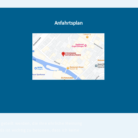
Anfahrtsplan
geteilt werden, die ihre ehrliche Meinung
Es ist wichtig zu betonen, dass ich keine