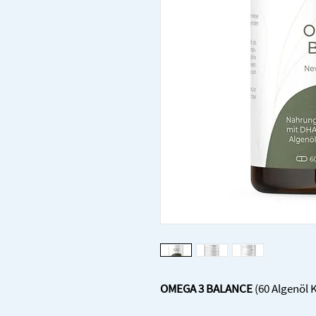
OMEGA 3 BALANCE 
(60 Algenöl 