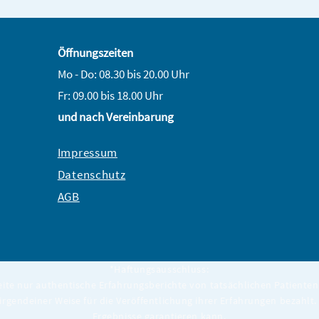
Öffnungszeiten
Mo - Do: 08.30 bis 20.00 Uhr
Fr: 09.00 bis 18.00 Uhr
und nach Vereinbarung
Impressum
Datenschutz
AGB
*Haftungsausschluss:
eite nur authentische Erfahrungsberichte von tatsächlichen Patienten 
 irgendeiner Weise für die Veröffentlichung ihrer Erfahrungen bezahlt. 
Ergebnisse garantieren kann.