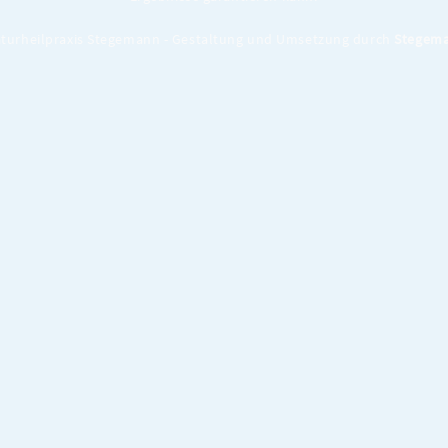
turheilpraxis Stegemann - Gestaltung und Umsetzung durch
Stegema