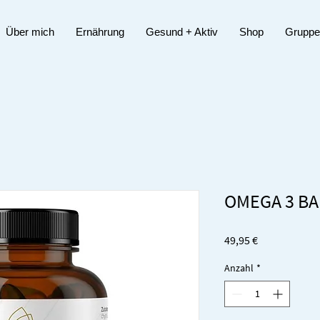
Über mich
Ernährung
Gesund + Aktiv
Shop
Gruppe
OMEGA 3 B
Preis
49,95 €
Anzahl
*