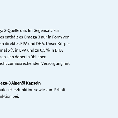
ga 3-Quelle dar. Im Gegensatz zur 
es enthält es Omega 3 nur in Form von 
in direktes EPA und DHA. Unser Körper 
mal 5 % in EPA und zu 0,5 % in DHA 
en sich daher in üblichen 
icht zur ausrechenden Versorgung mit 
ga-3 Algenöl Kapseln
alen Herzfunktion sowie zum Erhalt 
nktion bei.