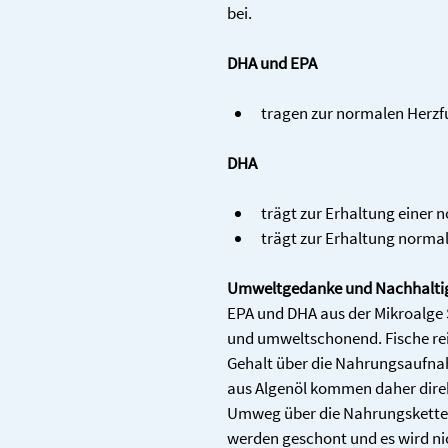
bei. 
DHA und EPA
tragen zur normalen Herzf
DHA
trägt zur Erhaltung einer 
trägt zur Erhaltung normal
Umweltgedanke und Nachhaltig
EPA und DHA aus der Mikroalge 
und umweltschonend. Fische re
Gehalt über die Nahrungsaufna
aus Algenöl kommen daher direkt
Umweg über die Nahrungskette Fi
werden geschont und es wird ni