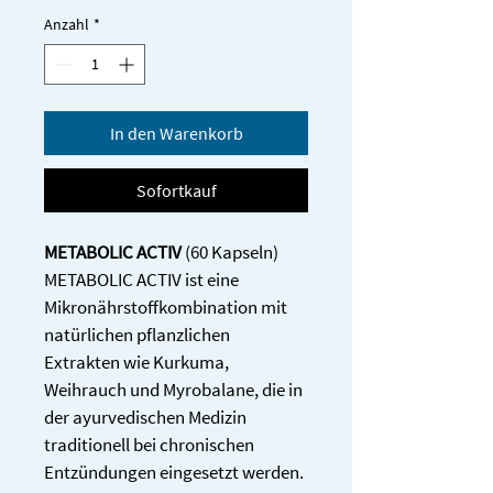
Anzahl
*
In den Warenkorb
Sofortkauf
METABOLIC ACTIV
 (60 Kapseln)
METABOLIC ACTIV ist eine 
Mikronährstoffkombination mit 
natürlichen pflanzlichen 
Extrakten wie Kurkuma, 
Weihrauch und Myrobalane, die in 
der ayurvedischen Medizin 
traditionell bei chronischen 
Entzündungen eingesetzt werden. 