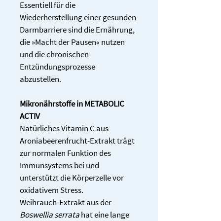
Essentiell für die 
Wiederherstellung einer gesunden 
Darmbarriere sind die Ernährung, 
die »Macht der Pausen« nutzen 
und die chronischen 
Entzündungsprozesse 
abzustellen. 
Mikronährstoffe in METABOLIC 
ACTIV 
Natürliches Vitamin C aus 
Aroniabeerenfrucht-Extrakt trägt 
zur normalen Funktion des 
Immunsystems bei und 
unterstützt die Körperzelle vor 
oxidativem Stress. 
Weihrauch-Extrakt aus der 
Boswellia serrata
 hat eine lange 