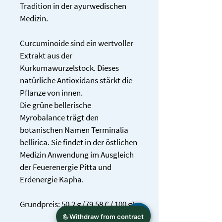
Tradition in der ayurwedischen 
Medizin. 
Curcuminoide sind ein wertvoller 
Extrakt aus der 
Kurkumawurzelstock. Dieses 
natürliche Antioxidans stärkt die 
Pflanze von innen. 
Die grüne bellerische 
Myrobalance trägt den 
botanischen Namen Terminalia 
bellirica. Sie findet in der östlichen 
Medizin Anwendung im Ausgleich 
der Feuerenergie Pitta und 
Erdenergie Kapha.
Grundpreis: 50.2 g (79,58 € / 100 g)