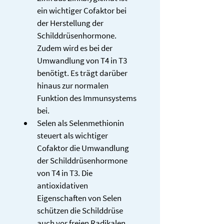
ein wichtiger Cofaktor bei 
der Herstellung der 
Schilddrüsenhormone. 
Zudem wird es bei der 
Umwandlung von T4 in T3 
benötigt. Es trägt darüber 
hinaus zur normalen 
Funktion des Immunsystems 
bei.
Selen als Selenmethionin 
steuert als wichtiger 
Cofaktor die Umwandlung 
der Schilddrüsenhormone 
von T4 in T3. Die 
antioxidativen 
Eigenschaften von Selen 
schützen die Schilddrüse 
auch vor freien Radikalen, 