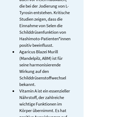
die bei der Jodierung von L-
Tyrosin entstehen. Kritische 
Studien zeigen, dass die 
Einnahme von Selen die 
Schilddrüsenfunktion von 
Hashimoto-Patienten*innen 
positiv beeinflusst.
Agaricus Blazei Murill 
(Mandelpilz, ABM) ist für 
seine harmonisierende 
Wirkung auf den 
Schilddrüsenstoffwechsel  
bekannt.
Vitamin A ist ein essenzieller 
Nährstoff, der zahlreiche 
wichtige Funktionen im 
Körper übernimmt. Es hat 