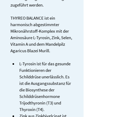
zugeführt werden.
THYREO BALANCE ist ein 
harmonisch abgestimmter 
Mikronährstoff-Komplex mit der 
Aminosäure L-Tyrosin, Zink, Selen, 
Vitamin A und dem Mandelpilz 
Agaricus Blazei Murill.
L-Tyrosin ist für das gesunde 
Funktionieren der 
Schilddrüse unerlässlich. Es 
ist die Ausgangssubstanz für 
die Biosynthese der 
Schilddrüsenhormone 
Trijodthyronin (T3) und 
Thyroxin (T4).
Zink aus Zinkbiyglcinat ist 