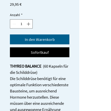
Preis
29,95 €
Anzahl
*
In den Warenkorb
Sofortkauf
THYREO BALANCE 
 (60 Kapseln für 
die Schilddrüse)
Die Schilddrüse benötigt für eine 
optimale Funktion verschiedenste 
Bausteine, um ausreichend 
Hormone herzustellen. Diese 
müssen über eine ausreichende 
und ausgewogene Ernährung 