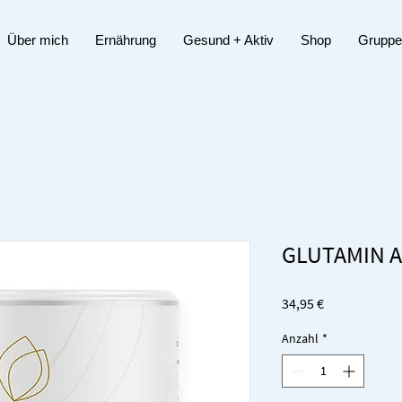
Über mich
Ernährung
Gesund + Aktiv
Shop
Gruppe
GLUTAMIN A
Preis
34,95 €
Anzahl
*