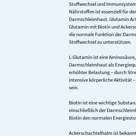
Stoffwechsel und Immunsystem
Nährstoffen ist essenziell für d
Darmschleimhaut. Glutamin Act
Glutamin mit Biotin und Ackers
die normale Funktion der Darm
Stoffwechsel zu unterstützen.
L-Glutamin ist eine Aminosäure, 
Darmschleimhaut als Energieque
erhöhter Belastung – durch St
intensive körperliche Aktivität 
sein.
Biotin ist eine wichtige Substan
einschließlich der Darmschleim
Biotin den normalen Energiesto
Ackerschachtelhalm ist bekannt 