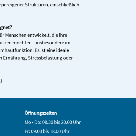
örpereigener Strukturen, einschließlich 
ignet? 
ür Menschen entwickelt, die ihre 
ützen möchten – insbesondere im 
mhautfunktion. Es ist eine ideale 
Ernährung, Stressbelastung oder 
g)
Öffnungszeiten
Mo - Do: 08.30 bis 20.00 Uhr
Fr: 09.00 bis 18.00 Uhr