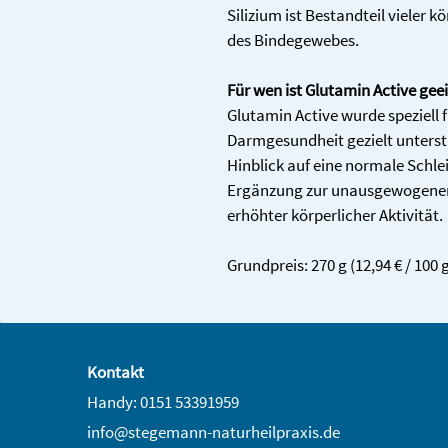
Silizium ist Bestandteil vieler k
des Bindegewebes.
Für wen ist Glutamin Active gee
Glutamin Active wurde speziell f
Darmgesundheit gezielt unterst
Hinblick auf eine normale Schlei
Ergänzung zur unausgewogenen 
erhöhter körperlicher Aktivität.
Grundpreis: 270 g (12,94 € / 100 
Kontakt
Handy: 0151 53391959
info@stegemann-naturheilpraxis.de