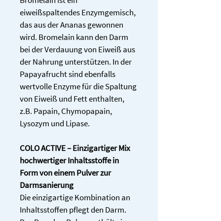
Bromelain ist ein 
eiweißspaltendes Enzymgemisch, 
das aus der Ananas gewonnen 
wird. Bromelain kann den Darm 
bei der Verdauung von Eiweiß aus 
der Nahrung unterstützen. In der 
Papayafrucht sind ebenfalls 
wertvolle Enzyme für die Spaltung 
von Eiweiß und Fett enthalten, 
z.B. Papain, Chymopapain, 
Lysozym und Lipase.
COLO ACTIVE – Einzigartiger Mix 
hochwertiger Inhaltsstoffe in 
Form von einem Pulver zur 
Darmsanierung
Die einzigartige Kombination an 
Inhaltsstoffen pflegt den Darm. 