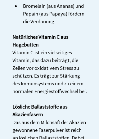
Bromelain (aus Ananas) und 
Papain (aus Papaya) fördern 
die Verdauung 
Natürliches Vitamin C aus 
Hagebutten
Vitamin C ist ein vielseitiges 
Vitamin, das dazu beiträgt, die 
Zellen vor oxidativem Stress zu 
schützen. Es trägt zur Stärkung 
des Immunsystems und zu einem 
normalen Energiestoffwechsel bei.
Lösliche Ballaststoffe aus 
Akazienfasern
Das aus dem Milchsaft der Akazien 
gewonnene Faserpulver ist reich 
an löslichen Ballaststoffen. Dabei 