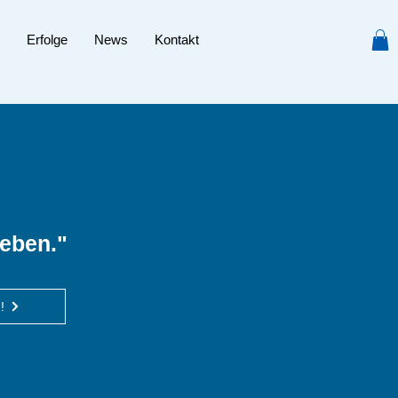
Erfolge
News
Kontakt
eben."
!
!