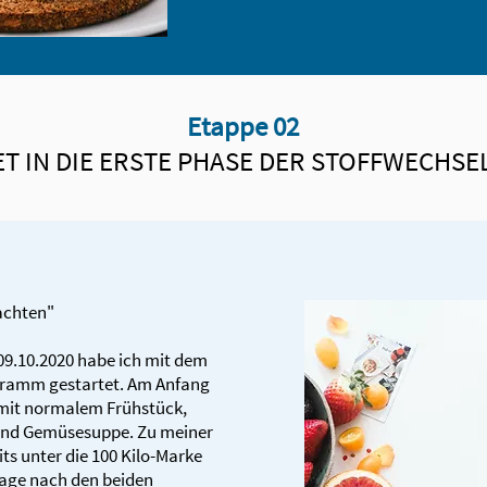
Etappe 02
ET IN DIE ERSTE PHASE DER STOFFWECHS
achten"
 09.10.2020 habe ich mit dem
ramm gestartet. Am Anfang
 mit normalem Frühstück,
 und Gemüsesuppe. Zu meiner
ts unter die 100 Kilo-Marke
aage nach den beiden