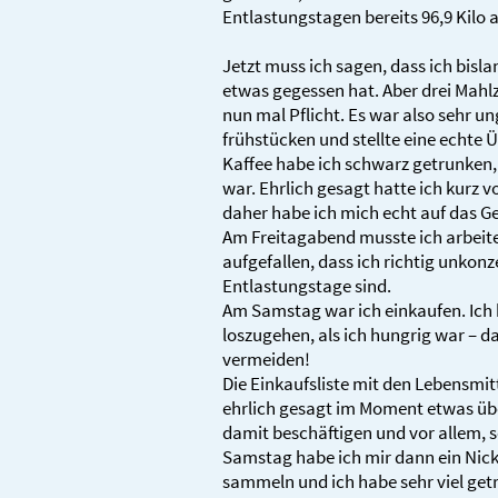
Entlastungstagen bereits 96,9 Kilo a
Jetzt muss ich sagen, dass ich bisl
etwas gegessen hat. Aber drei Mahlz
nun mal Pflicht. Es war also sehr 
frühstücken und stellte eine echte
Kaffee habe ich schwarz getrunke
war. Ehrlich gesagt hatte ich kurz 
daher habe ich mich echt auf das G
Am Freitagabend musste ich arbeite
aufgefallen, dass ich richtig unkonz
Entlastungstage sind.
Am Samstag war ich einkaufen. Ich
loszugehen, als ich hungrig war – da
vermeiden!
Die Einkaufsliste mit den Lebensmitt
ehrlich gesagt im Moment etwas üb
damit beschäftigen und vor allem, 
Samstag habe ich mir dann ein Nic
sammeln und ich habe sehr viel get