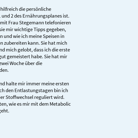
hilfreich die persönliche
 und 2 des Ernährungsplanes ist.
 mit Frau Stegemann telefonieren
ie mir wichtige Tipps gegeben,
n und wie ich meine Speisen in
 zubereiten kann. Sie hat mich
d mich gelobt, dass ich die erste
gut gemeistert habe. Sie hat mir
zwei Woche über die
den.
und halte mir immer meine ersten
ach den Entlastungstagen bin ich
der Stoffwechsel reguliert wird.
ten, wie es mir mit dem Metabolic
geht.