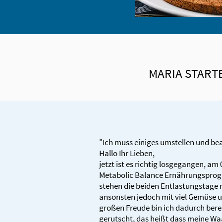
MARIA START
"Ich muss einiges umstellen und be
Hallo Ihr Lieben,
jetzt ist es richtig losgegangen, am
Metabolic Balance Ernährungsprog
stehen die beiden Entlastungstage
ansonsten jedoch mit viel Gemüse
großen Freude bin ich dadurch berei
gerutscht, das heißt dass meine W