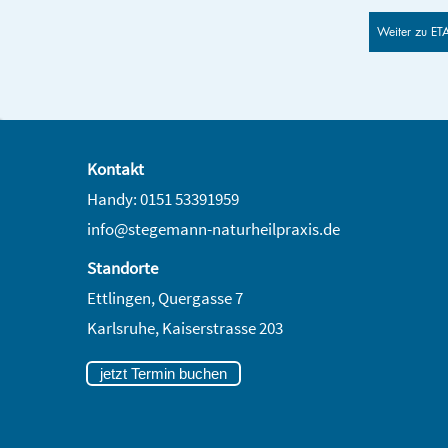
Weiter zu ET
Kontakt
Handy: 0151 53391959
info@stegemann-naturheilpraxis.de
Standorte
Ettlingen, Quergasse 7
Karlsruhe,
Kaiserstrasse 203
jetzt Termin buchen