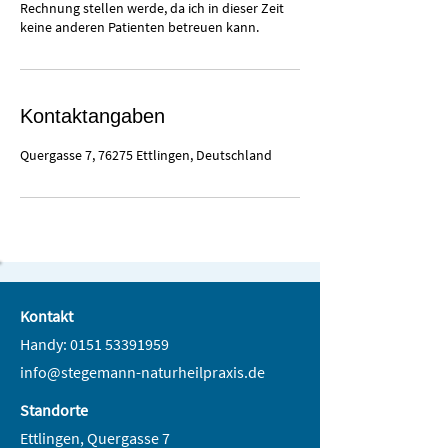
Rechnung stellen werde, da ich in dieser Zeit
keine anderen Patienten betreuen kann.
Kontaktangaben
Quergasse 7, 76275 Ettlingen, Deutschland
Kontakt
Handy:
0151 53391959
info@stegemann-naturheilpraxis.de
Standorte
Ettlingen, Quergasse 7