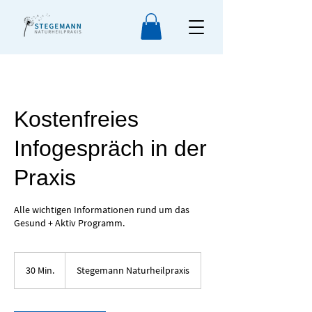
Kostenfreies
Infogespräch in der
Praxis
Alle wichtigen Informationen rund um das
Gesund + Aktiv Programm.
30 Min.
3
Stegemann Naturheilpraxis
0
M
i