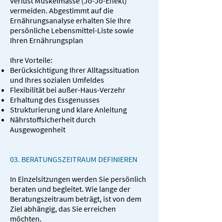
Verlust Muskelmasse (Jo-Jo-Effekt)
vermeiden. Abgestimmt auf die
Ernährungsanalyse erhalten Sie Ihre
persönliche Lebensmittel-Liste sowie
Ihren Ernährungsplan
Ihre Vorteile:
Berücksichtigung Ihrer Alltagssituation
und Ihres sozialen Umfeldes
Flexibilität bei außer-Haus-Verzehr
Erhaltung des Essgenusses
Strukturierung und klare Anleitung
Nährstoffsicherheit durch
Ausgewogenheit
03. BERATUNGSZEITRAUM DEFINIEREN
In Einzelsitzungen werden Sie persönlich
beraten und begleitet. Wie lange der
Beratungszeitraum beträgt, ist von dem
Ziel abhängig, das Sie erreichen
möchten.