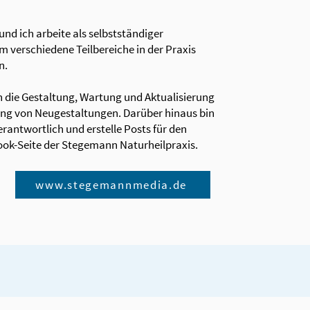
d ich arbeite als selbstständiger
 verschiedene Teilbereiche in der Praxis
n.
die Gestaltung, Wartung und Aktualisierung
ung von Neugestaltungen. Darüber hinaus bin
erantwortlich und erstelle Posts für den
ok-Seite der Stegemann Naturheilpraxis.
www.stegemannmedia.de