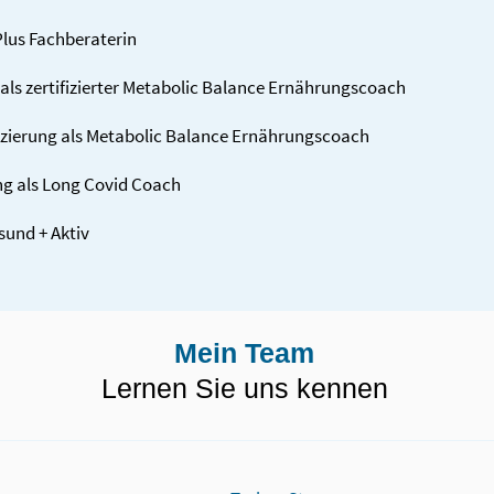
 Plus Fachberaterin
 als zertifizierter Metabolic Balance Ernährungscoach
fi­zierung als Metabolic Balance Ernährungscoach
rung als Long Covid Coach
esund + Aktiv
Mein Team
Lernen Sie uns kennen