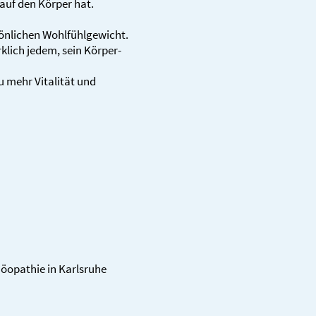
 auf den Körper hat.
n­lichen Wohlfühl­gewicht.
rklich jedem, sein Körper­
u mehr Vitalität und
o­pathie in Karls­ruhe