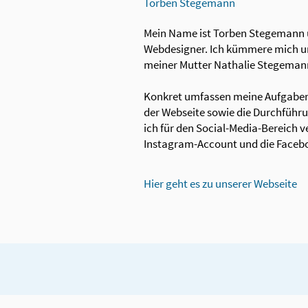
Torben Stegemann
Mein Name ist Torben Stegemann un
Webdesigner. Ich kümmere mich um
meiner Mutter Nathalie Stegeman
Konkret umfassen meine Aufgaben 
der Webseite sowie die Durchführ
ich für den Social-Media-Bereich v
Instagram-Account und die Facebo
Hier geht es zu unserer Webseite