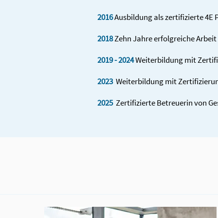
2016
Ausbildung als zertifizierte 4E
2018
Zehn Jahre erfolgreiche Arbeit
2019 - 2024
Weiter­bildung mit Zerti
2023
Weiter­bildung mit Zertifi­zie
2025
Zertifi­zierte Betreuerin von G