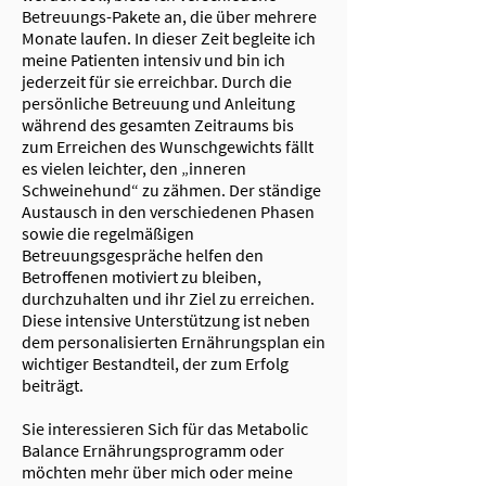
Betreuungs-Pakete an, die über mehrere
Monate laufen. In dieser Zeit begleite ich
meine Patienten intensiv und bin ich
jederzeit für sie erreichbar. Durch die
persönliche Betreuung und Anleitung
während des gesamten Zeitraums bis
zum Erreichen des Wunschgewichts fällt
es vielen leichter, den „inneren
Schweinehund“ zu zähmen. Der ständige
Austausch in den verschiedenen Phasen
sowie die regelmäßigen
Betreuungsgespräche helfen den
Betroffenen motiviert zu bleiben,
durchzuhalten und ihr Ziel zu erreichen.
Diese intensive Unterstützung ist neben
dem personalisierten Ernährungsplan ein
wichtiger Bestandteil, der zum Erfolg
beiträgt.
Sie interessieren Sich für das Metabolic
Balance Ernährungsprogramm oder
möchten mehr über mich oder meine