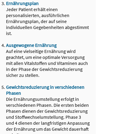
Ernährungsplan
Jeder Patient erhält einen
personalisierten, ausführlichen
Ernährungsplan, der auf seine
individuellen Gegebenheiten abgestimmt
ist.
Ausgewogene Ernährung
Auf eine vielseitige Ernährung wird
geachtet, um eine optimale Versorgung
mit allen Vitalstoffen und Vitaminen auch
in der Phase der Gewichtsreduzierung
sicher zu stellen.
Gewichtsreduzierung in verschiedenen
Phasen
Die Ernährungsumstellung erfolgt in
verschiedenen Phasen. Die ersten beiden
Phasen dienen der Gewichtsreduzierung
und Stoffwechselumstellung. Phase 3
und 4 dienen der langfristigen Anpassung
der Ernährung um das Gewicht dauerhaft