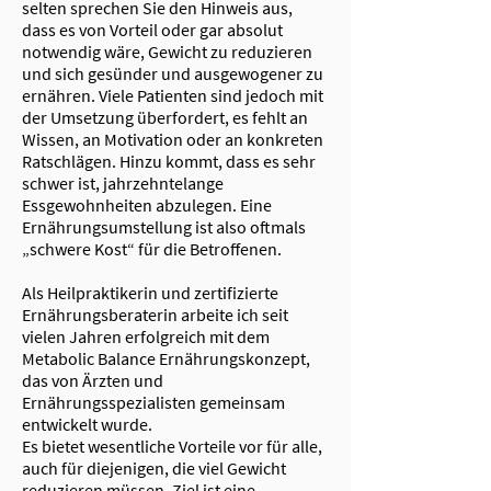
selten sprechen Sie den Hinweis aus,
dass es von Vorteil oder gar absolut
notwendig wäre, Gewicht zu reduzieren
und sich gesünder und ausgewogener zu
ernähren. Viele Patienten sind jedoch mit
der Umsetzung überfordert, es fehlt an
Wissen, an Motivation oder an konkreten
Ratschlägen. Hinzu kommt, dass es sehr
schwer ist, jahrzehntelange
Essgewohnheiten abzulegen. Eine
Ernährungsumstellung ist also oftmals
„schwere Kost“ für die Betroffenen.
Als Heilpraktikerin und zertifizierte
Ernährungsberaterin arbeite ich seit
vielen Jahren erfolgreich mit dem
Metabolic Balance Ernährungskonzept,
das von Ärzten und
Ernährungsspezialisten gemeinsam
entwickelt wurde.
Es bietet wesentliche Vorteile vor für alle,
auch für diejenigen, die viel Gewicht
reduzieren müssen. Ziel ist eine